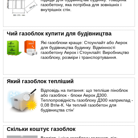
газобетону, яка потрібна для зовнішніх і
внутрішніх стін.
Чий газоблок купити для будівництва
Які газоблоки краще: Стоунлайт або Аерок
для будівництва будинку. Відмінності
газобетону Аерок і Стоунлайт. Виробництво
газоблоку, розміри і транспортування.
Який газоблок тепліший
Відповідь на питання: що тепліше піноблок
або газоблок - блоки Аерок Д300.
Теплопровідність газоблоку Д300 наприклад -
0,08 Вт/м-К. Чи теплий газобетон для
будівництва стін′
Скільки коштує газоблок