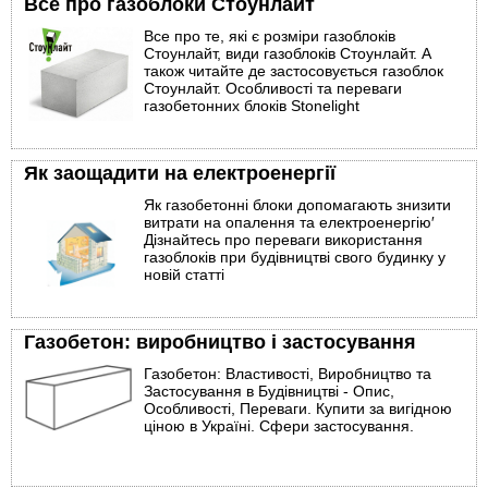
Все про газоблоки Стоунлайт
Все про те, які є розміри газоблоків
Стоунлайт, види газоблоків Стоунлайт. А
також читайте де застосовується газоблок
Стоунлайт. Особливості та переваги
газобетонних блоків Stonelight
Як заощадити на електроенергії
Як газобетонні блоки допомагають знизити
витрати на опалення та електроенергію′
Дізнайтесь про переваги використання
газоблоків при будівництві свого будинку у
новій статті
Газобетон: виробництво і застосування
Газобетон: Властивості, Виробництво та
Застосування в Будівництві - Опис,
Особливості, Переваги. Купити за вигідною
ціною в Україні. Сфери застосування.