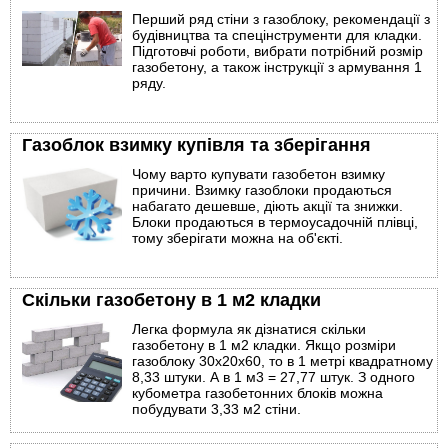
Перший ряд стіни з газоблоку, рекомендації з
будівництва та спецінструменти для кладки.
Підготовчі роботи, вибрати потрібний розмір
газобетону, а також інструкції з армування 1
ряду.
Газоблок взимку купівля та зберігання
Чому варто купувати газобетон взимку
причини. Взимку газоблоки продаються
набагато дешевше, діють акції та знижки.
Блоки продаються в термоусадочній плівці,
тому зберігати можна на об'єкті.
Скільки газобетону в 1 м2 кладки
Легка формула як дізнатися скільки
газобетону в 1 м2 кладки. Якщо розміри
газоблоку 30х20х60, то в 1 метрі квадратному
8,33 штуки. А в 1 м3 = 27,77 штук. З одного
кубометра газобетонних блоків можна
побудувати 3,33 м2 стіни.