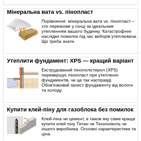
Мінеральна вата vs. пінопласт
Порівняння: мінеральна вата vs. пінопласт –
хто переможе у гонці за ідеальним
утепленням вашого будинку. Катастрофічні
наслідки помилок під час виборів утеплювача.
Що треба знати.
Утеплити фундамент: XPS — кращий варіант
Екструдований пінополістирол (XPS)
перевершує пінопласт при утепленні
фундаментів, чи це так насправді.
Обов'язковий захист фундаменту від вологи
та холоду.
Купити клей-піну для газоблока без помилок
Клей-піна чи цемент, а також яку саме краще
купити клей піну Титан чи Техноніколь чи
іншого виробника. Основні характеристики та
ціна.