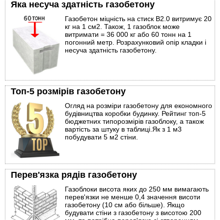
Яка несуча здатність газобетону
Газобетон міцність на стиск B2.0 витримує 20
кг на 1 см2. Також, 1 газоблок може
витримати = 36 000 кг або 60 тонн на 1
погонний метр. Розрахунковий опір кладки і
несуча здатність газобетону.
Топ-5 розмірів газобетону
Огляд на розміри газобетону для економного
будівництва коробки будинку. Рейтинг топ-5
бюджетних типорозмірів газоблоку, а також
вартість за штуку в таблиці.Як з 1 м3
побудувати 5 м2 стіни.
Перев'язка рядів газобетону
Газоблоки висота яких до 250 мм вимагають
перев'язки не менше 0,4 значення висоти
газобетону (10 см або більше). Якщо
будувати стіни з газобетону з висотою 200