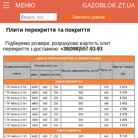
МЕНЮ
GAZOBLOK.ZT.UA
Замовити дзвінок
Плити перекриття та покриття
Підберемо розміри, розрахуємо вартість плит
перекриття з доставкою:
+38(098)557-93-93