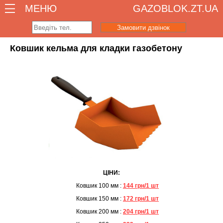
МЕНЮ
GAZOBLOK.ZT.UA
Замовити дзвінок
Ковшик кельма для кладки газобетону
ЦІНИ:
Ковшик 100 мм :
144 грн/1 шт
Ковшик 150 мм :
172 грн/1 шт
Ковшик 200 мм :
204 грн/1 шт