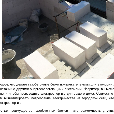
фундаментов и цоколей.
Поэтому, в климатических условиях Украины, первое, что нуж
теплоизоляционные свойства. По сравнению с другими м
газобетон является наиболее эффективным по теплоизоляц
зимой и прохладу летом, что приводит к снижению расходов