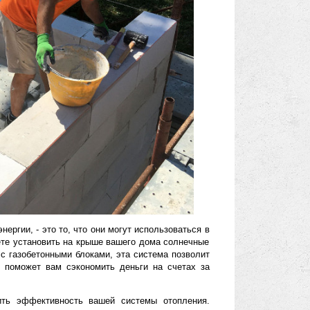
но учитывать, когда речь идет о газобетонных блоках, - это их
атериалами для строительства, такими как кирпич и бетон,
ии. Это означает, что ваш дом будет лучше сохранять тепло
 на отопление и кондиционирование воздуха.