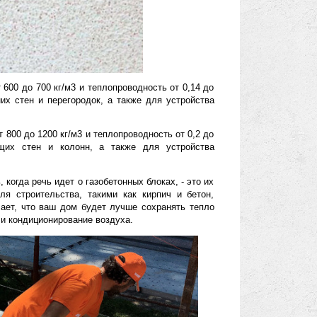
одразделяется на несколько классов
 плотность от 400 до 500 кг/м3 и теплопроводность от 0,08 до
ьства наружных стен и фасадов зданий с высокими требованиями
 плотность от 600 до 700 кг/м3 и теплопроводность от 0,14 до
ьства внутренних стен и перегородок, а также для устройства
т плотность от 800 до 1200 кг/м3 и теплопроводность от 0,2 до
ительства несущих стен и колонн, а также для устройства