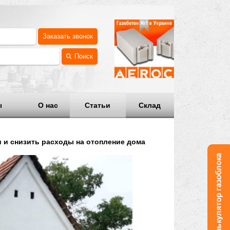
Заказать звонок
Поиск
Наши цены
О нас
Статьи
Склад
ектроэнергии и снизить расходы на отопление дома