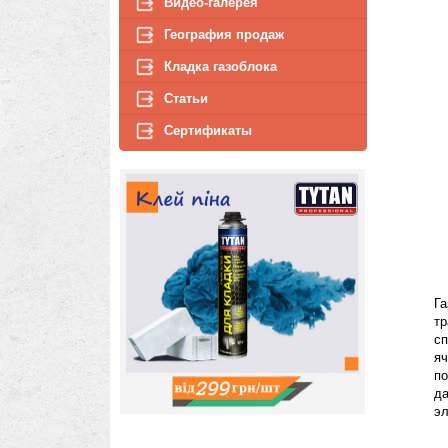
Контакты
Видео-галерея
География продаж
Кладка газоблока
Статьи
Сертификаты