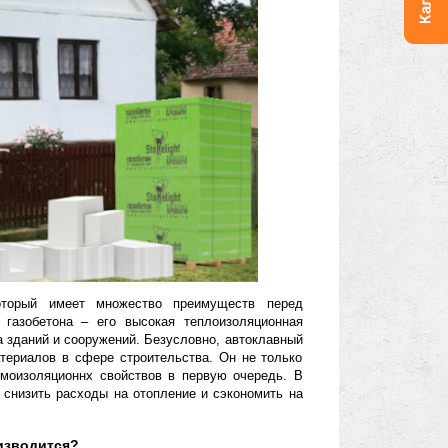
 материал, который имеет множество преимуществ перед
х достоинств газобетона – его высокая теплоизоляционная
ии для обогрева зданий и сооружений. Безусловно, автоклавный
овационных материалов в сфере строительства. Он не только