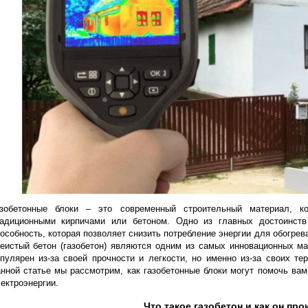
Газобетонные блоки – это современный строительный
традиционными кирпичами или бетоном. Одно из главны
способность, которая позволяет снизить потребление энерг
ячеистый бетон (газобетон) являются одним из самых инн