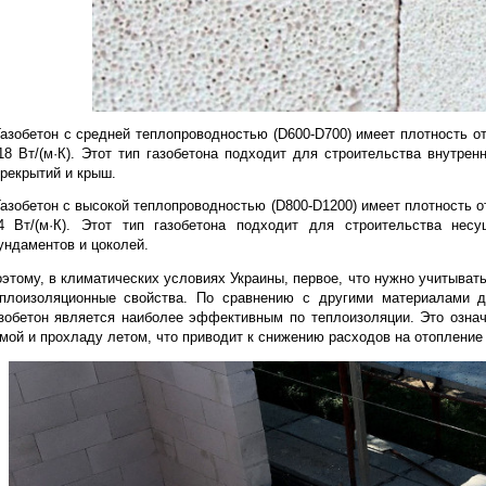
По теплопроводности газобетон п
- Газобетон с низкой теплопроводностью (D300-D500) имеет
0,12 Вт/(м·К). Этот тип газобетона подходит для строител
к теплоизоляции.
- Газобетон с средней теплопроводностью (D600-D700) имеет
0,18 Вт/(м·К). Этот тип газобетона подходит для строител
перекрытий и крыш.
- Газобетон с высокой теплопроводностью (D800-D1200) имее
0,4 Вт/(м·К). Этот тип газобетона подходит для стро