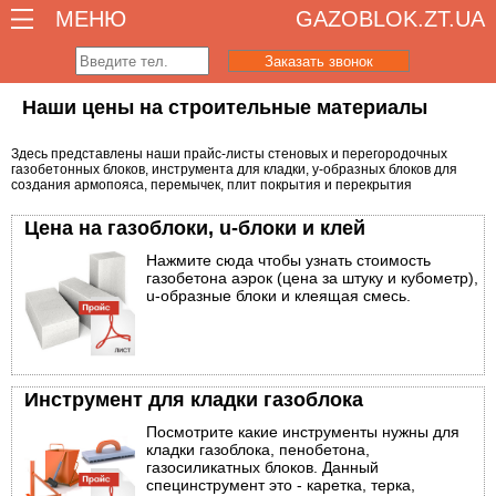
МЕНЮ
GAZOBLOK.ZT.UA
Заказать звонок
Наши цены на строительные материалы
Здесь представлены наши прайс-листы стеновых и перегородочных
газобетонных блоков, инструмента для кладки, у-образных блоков для
создания армопояса, перемычек, плит покрытия и перекрытия
Цена на газоблоки, u-блоки и клей
Нажмите сюда чтобы узнать стоимость
газобетона аэрок (цена за штуку и кубометр),
u-образные блоки и клеящая смесь.
Инструмент для кладки газоблока
Посмотрите какие инструменты нужны для
кладки газоблока, пенобетона,
газосиликатных блоков. Данный
специнструмент это - каретка, терка,