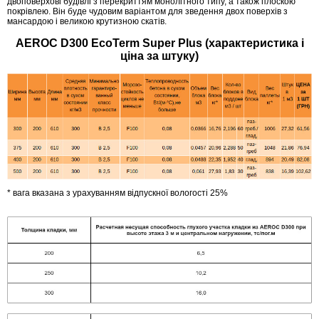
двоповерхові будівлі з перекриттям монолітного типу, а також плоскою
покрівлею. Він буде чудовим варіантом для зведення двох поверхів з
мансардою і великою крутизною скатів.
AEROC D300 EcoTerm Super Plus (характеристика і
ціна за штуку)
* вага вказана з урахуванням відпускної вологості 25%