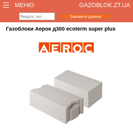
МЕНЮ
GAZOBLOK.ZT.UA
Замовити дзвінок
Газоблоки Аерок д300 ecoterm super plus