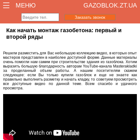
МЕНЮ
GAZOBLOK.ZT.UA
Заказать звонок
Как начать монтаж газобетона: первый и
второй ряды
Решили разместить для Вас небольшую коллекцию видео, в которых опыт
мастеров представлен в наиболее доступной форме. Данные материалы
очень помогли нам самим при строительстве здания из газоблока. Хотим
выразить большую благодарность авторам YouTube-канала Masterakladki
за проделанный объем работы. А нашим посетителям скажем
следующее: если Вы только купили газоблок и еще не знаете как
правильно выполнить разметку и начать кладку, то советуем просмотреть
все доступные видео по данной теме. Всем спасибо и удачного
просмотра.