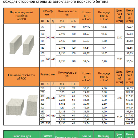
обходят стороной стены из автоклавного пористого бетона.