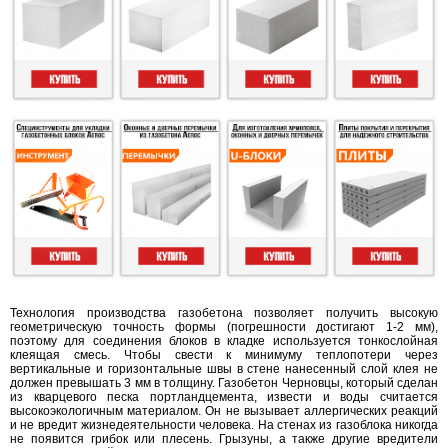
Технология производства газобетона позволяет получить высокую
геометрическую точность формы (погрешности достигают 1-2 мм),
поэтому для соединения блоков в кладке используется тонкослойная
клеящая смесь. Чтобы свести к минимуму теплопотери через
вертикальные и горизонтальные швы в стене нанесенный слой клея не
должен превышать 3 мм в толщину. Газобетон Черновцы, который сделан
из кварцевого песка портландцемента, извести и воды считается
высокоэкологичным материалом. Он не вызывает аллергических реакций
и не вредит жизнедеятельности человека. На стенах из газоблока никогда
не появится грибок или плесень. Грызуны, а также другие вредители